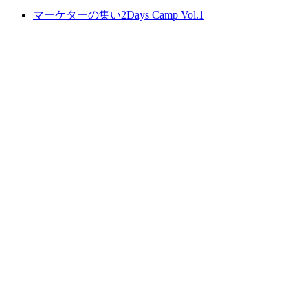
マーケターの集い2Days Camp Vol.1