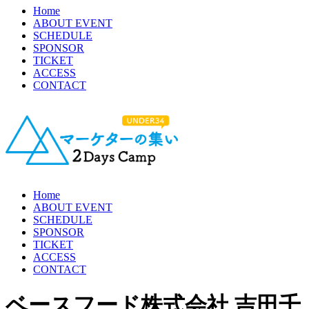
Home
ABOUT EVENT
SCHEDULE
SPONSOR
TICKET
ACCESS
CONTACT
Home
ABOUT EVENT
SCHEDULE
SPONSOR
TICKET
ACCESS
CONTACT
ベースフード株式会社 吉田千