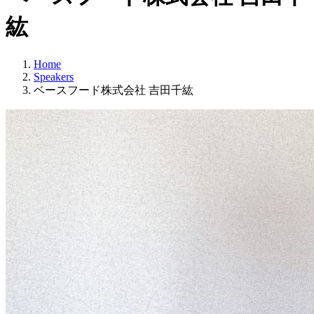
紘
Home
Speakers
ベースフード株式会社 吉田千紘