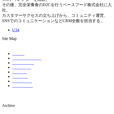
その後、完全栄養食のD2Cを行うベースフード株式会社に入
社。
カスタマーサクセスの立ち上げから、コミュニティ運営、
SNSでのコミュニケーションなどCRM全般を担当する。
U34
Site Map
HOME
ABOUT EVENT
SCHEDULE
SPONSOR
TICKET
ACCESS
CONTACT
COMPANY
Archive