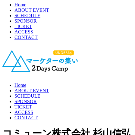
Home
ABOUT EVENT
SCHEDULE
SPONSOR
TICKET
ACCESS
CONTACT
Home
ABOUT EVENT
SCHEDULE
SPONSOR
TICKET
ACCESS
CONTACT
コミューン株式会社 杉山信弘