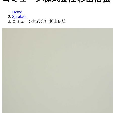
Home
Speakers
コミューン株式会社 杉山信弘