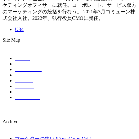
ケティングオフィサーに就任。コーポレート、サービス双方
のマーケティングの統括を行なう。 2021年3月コミューン株
式会社入社。2022年、執行役員CMOに就任。
U34
Site Map
HOME
ABOUT EVENT
SCHEDULE
SPONSOR
TICKET
ACCESS
CONTACT
COMPANY
Archive
マーケターの集い2Days Camp Vol.1