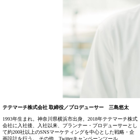
テテマーチ株式会社 取締役／プロデューサー 三島悠太
1993年生まれ。神奈川県横浜市出身。2018年テテマーチ株式
会社に入社後、入社以来、プランナー・プロデューサーとし
て約200社以上のSNSマーケティングを中心とした戦略・企
画設計を行う。 その他、Twitterキャンペーンツール