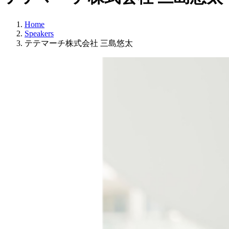
Home
Speakers
テテマーチ株式会社 三島悠太