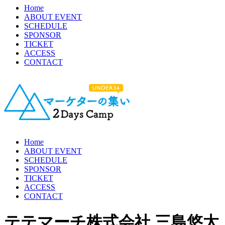
Home
ABOUT EVENT
SCHEDULE
SPONSOR
TICKET
ACCESS
CONTACT
Home
ABOUT EVENT
SCHEDULE
SPONSOR
TICKET
ACCESS
CONTACT
テテマーチ株式会社 三島悠太