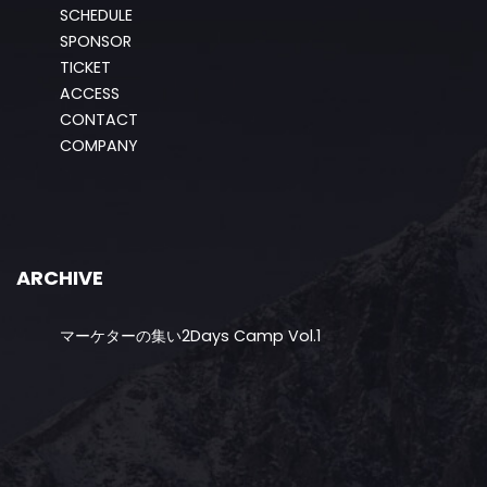
SCHEDULE
SPONSOR
TICKET
ACCESS
CONTACT
COMPANY
ARCHIVE
マーケターの集い2Days Camp Vol.1